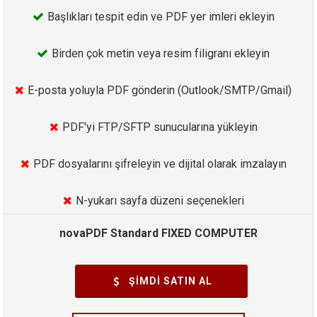
Başlıkları tespit edin ve PDF yer imleri ekleyin
Birden çok metin veya resim filigranı ekleyin
E-posta yoluyla PDF gönderin (Outlook/SMTP/Gmail)
PDF'yi FTP/SFTP sunucularına yükleyin
PDF dosyalarını şifreleyin ve dijital olarak imzalayın
N-yukarı sayfa düzeni seçenekleri
novaPDF Standard FIXED COMPUTER
ŞIMDI SATIN AL