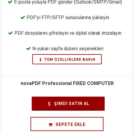
E-posta yoluyla PDF gönder (Outlook/SMTP/Gmail)
PDF'yi FTP/SFTP sunucularına yükleyin
PDF dosyalarını şifreleyin ve dijital olarak imzalayın
N-yukarı sayfa düzeni seçenekleri
TÜM ÖZELLIKLERE BAKIN
novaPDF Professional FIXED COMPUTER
ŞIMDI SATIN AL
SEPETE EKLE