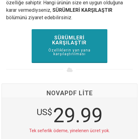
özelliğe sahiptir. Hangi ürünün size en uygun olduğuna
karar vermediyseniz,
SÜRÜMLERİ KARŞILAŞTIR
bölümünü ziyaret edebilirsiniz.
SÜRÜMLERI
KARŞILAŞTIR
Özelliklerin yan yana
karşılaştırılması
NOVAPDF LITE
29.99
US$
Tek seferlik ödeme, yinelenen ücret yok.