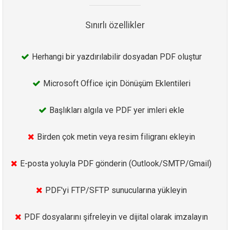
Sınırlı özellikler
Herhangi bir yazdırılabilir dosyadan PDF oluştur
Microsoft Office için Dönüşüm Eklentileri
Başlıkları algıla ve PDF yer imleri ekle
Birden çok metin veya resim filigranı ekleyin
E-posta yoluyla PDF gönderin (Outlook/SMTP/Gmail)
PDF'yi FTP/SFTP sunucularına yükleyin
PDF dosyalarını şifreleyin ve dijital olarak imzalayın