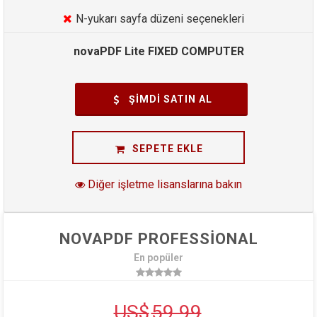
N-yukarı sayfa düzeni seçenekleri
novaPDF Lite FIXED COMPUTER
ŞIMDI SATIN AL
SEPETE EKLE
Diğer işletme lisanslarına bakın
NOVAPDF PROFESSIONAL
En popüler
US$
59.99